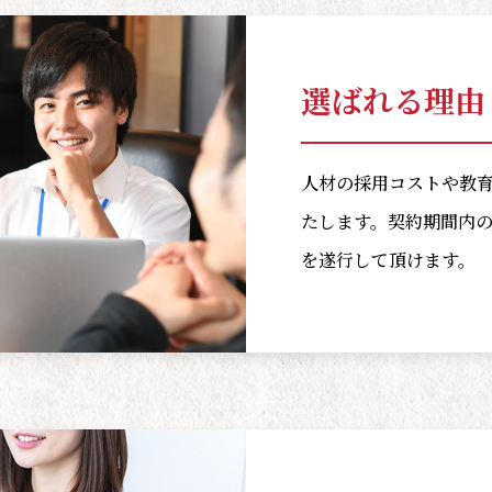
選ばれる理由 
人材の採用コストや教
たします。契約期間内
を遂行して頂けます。