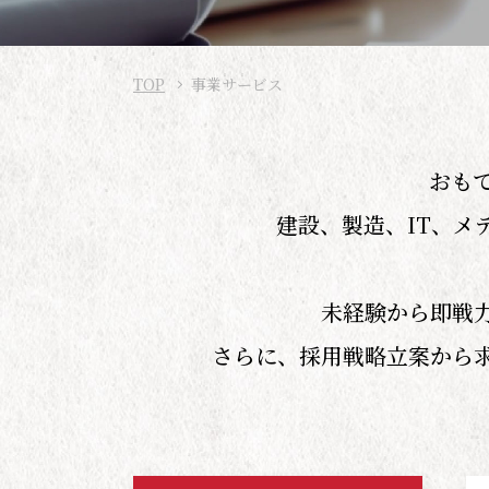
TOP
事業サービス
おも
建設、製造、IT、メ
未経験から即戦
さらに、採用戦略立案から