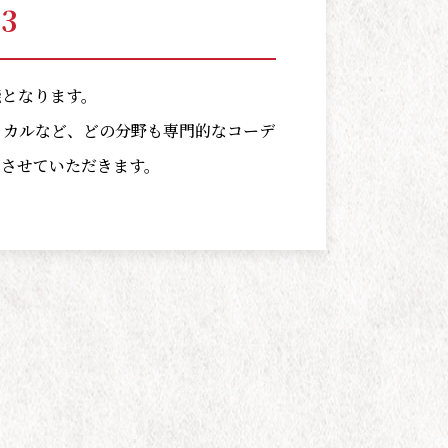
3
能となります。
ィカルなど、どの分野も専門的なコーデ
トさせていただきます。