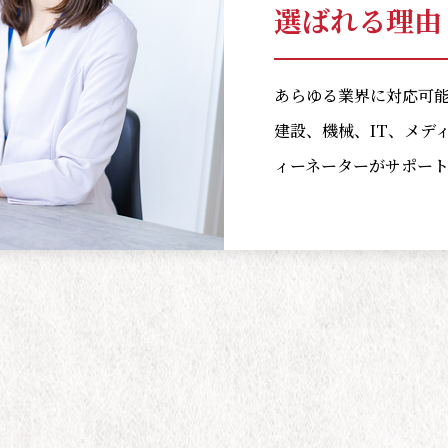
選ばれる理由 
あらゆる業界に対応可
建設、機械、IT、メデ
ィーネーターがサポー