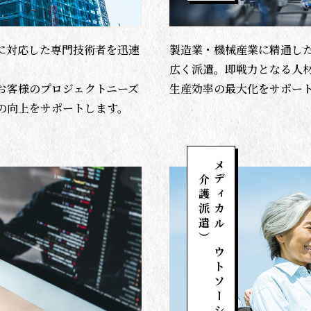
に対応した専門技術者を迅速
製造業・機械産業に精通し
広く派遣。即戦力となる人
お客様のプロジェクトニーズ
生産効率の最大化をサポー
の向上をサポートします。
（介護派遣）
メディカルアウトソーシング