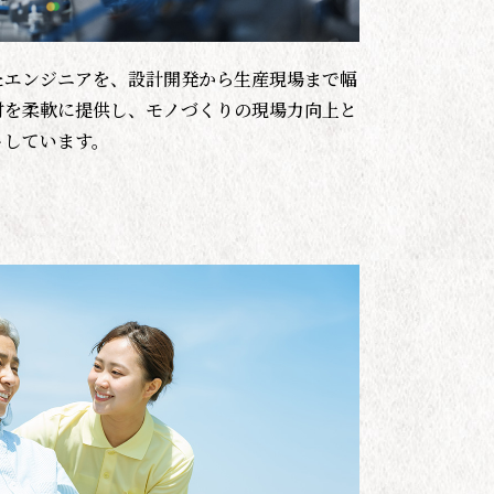
たエンジニアを、設計開発から生産現場まで幅
材を柔軟に提供し、モノづくりの現場力向上と
トしています。