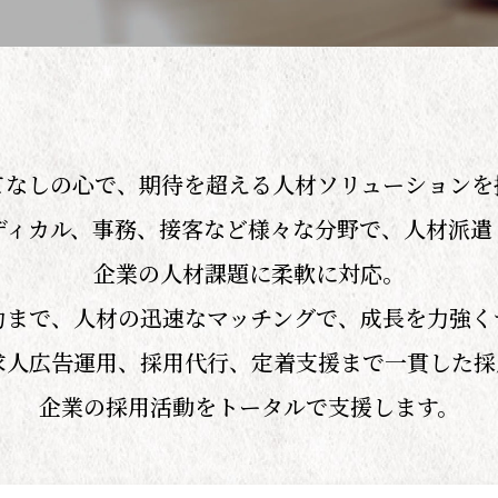
てなしの心で、期待を超える人材ソリューションを
ディカル、事務、接客など様々な分野で、人材派
企業の人材課題に柔軟に対応。
力まで、人材の迅速なマッチングで、成長を力強く
求人広告運用、採用代行、定着支援まで一貫した採
企業の採用活動をトータルで支援します。