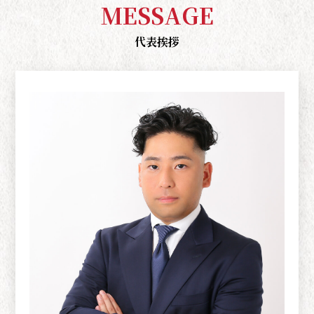
M
E
S
S
A
G
E
代表挨拶