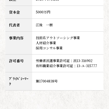
資本金
5000万円
代表者
江後 一樹
事業内容
技術系アウトソーシング事業
人材紹介事業
採用コンサル事業
許可番号
労働者派遣事業許可証：派13-316902
有料職業紹介事業許可証：13-ユ-315777
ﾌﾟﾗｲﾊﾞｼｰﾏｰ
第17004838号
ｸ